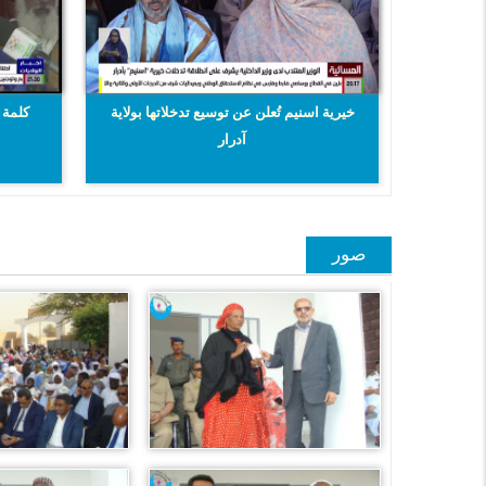
خيرية اسنيم تُعلن عن توسيع تدخلاتها بولاية
كلمة 
آدرار
صور