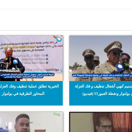
سنيم تُنهي أشغال تنظيف و فك العزلة
الخيرية تطلق عملية تنظيف وفك العزلة
ولنوار ونقطة العبور55 (فيديو)
المحاور الطرقية في بولنوار