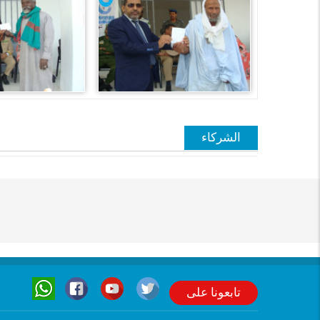
الشركاء
تابعونا على