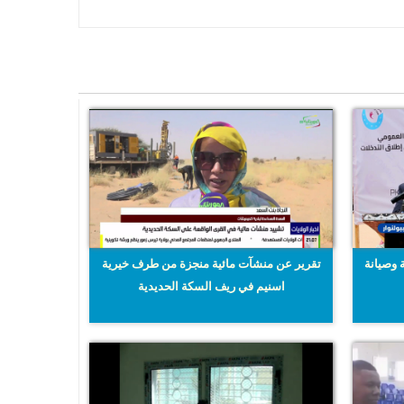
 وصيانة
تقرير عن منشآت مائية منجزة من طرف خيرية
اسنيم في ريف السكة الحديدية