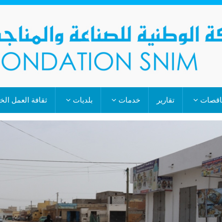
اقصات
تقارير
خدمات
بلديات
ثقافة العمل ال