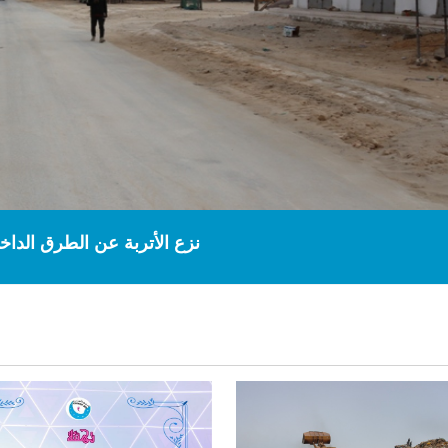
نزع الأتربة عن الطرق الداخل
الخيرية تشارك في برنامج تسيير وتنظيم ا