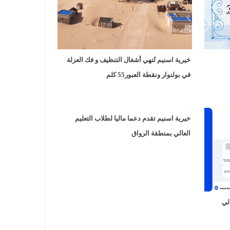
خيرية اسنيم تُنهي أشغال التنظيف و فك العزلة
في بولنوار ونقطة العبور55 كلم
خيرية اسنيم تقدم دعما ماليا لطلاب التعليم
العالي بمنطقة الرواق
لي