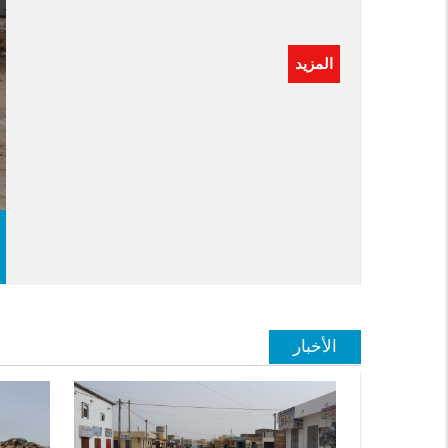
الوطنية للصناعة والمناجم (اسنيم )
المزيد
ويشمل المكونة :
المزيد
الأخبار