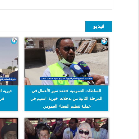
فيديو
السلطات العمومية تتفقد سير الأعمال في
خيرية ا
المرحلة الثانية من تدخلات خيرية اسنيم في
في ب
عملية تنظيم الفضاء العمومي