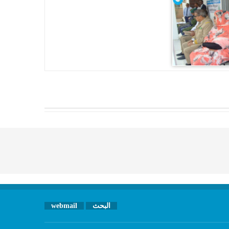
البحث
webmail