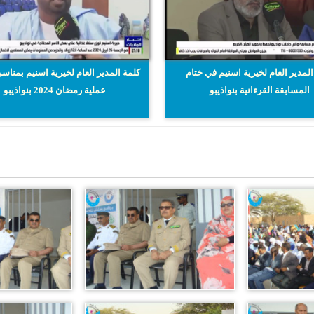
المدير العام لخيرية اسنيم في ختام
كلمة المدير العام لخيرية اسنيم بمناسب
المسابقة القرءانية بنواذيبو
عملية رمضان 2024 بنواذيبو