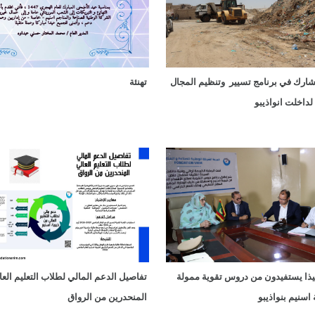
تشارك في برنامج تسيير وتنظيم المجال
تهنئة
داخلت انواذيبو
 تلميذا يستفيدون من دروس تقوية ممولة
تفاصيل الدعم المالي لطلاب التعليم العا
اسنيم بنواذيبو
المنحدرين من الرواق