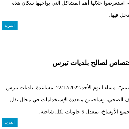
ية، استعرضوا خلالها أهم المشاكل التي يواجهها سكان هذه
دخل فيها.
المزيد
ختصاص لصالح بلديات تيرس
قدمت خيرية الشركة الوطنية للصناعة والمناجم "سنيم"، مساء اليوم الأحد،22/12/2022 مساعدة لبلديات تيرس
اه الصرف الصحي، وشاحنتين متعددة الإستخدامات في مجال نقل
المزيد