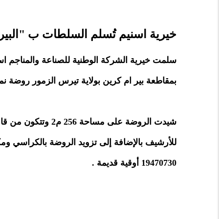
خيرية اسنيم تُسلم السلطات ب "البير
بمقاطعة بير ام كرين بولاية تيرس الزمور روضة نم
شيدت الروضة على مسا
للأرشيف بالإضافة إلى تزويد الروضة بالكراسي ومكا
19470730 أوقية قديمة .