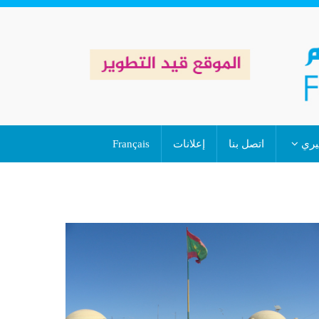
خيري
اتصل بنا
إعلانات
Français