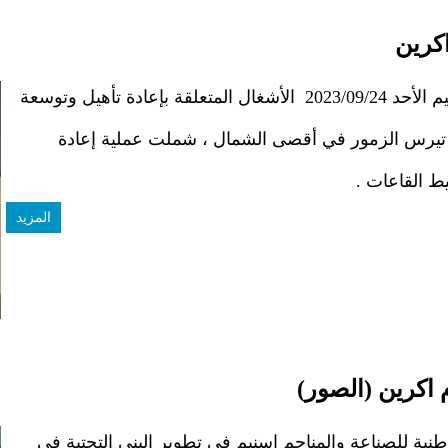
كرين
أنهت خيرية الشركة الوطنية للصناعة والمناجم اسنيم الأحد 2023/09/24 الأشغال المتعلقة بإعادة تأهيل وتوسعة
ية تيرس الزمور في أقصى الشمال ، شملت عملية إعادة
يط القاعات .
المزيد
 اكرين (الصور)
نية للصناعة والمناجم اسنيم في تطوير البنى التحتية في