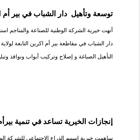
توسعة وتأهيل دار الشباب في بير أم ا
دار الشباب في مقاطعة بير أم اكرين التابعة لولا
التأهيل الصباغة و إصلاح وتركيب أبواب ونوافذ وتبل
إنجازات الخيرية تساعد في تنمية بيرأم
ساهمت خيرية اسنيم الذراع الإجتماعي للشركة الوط