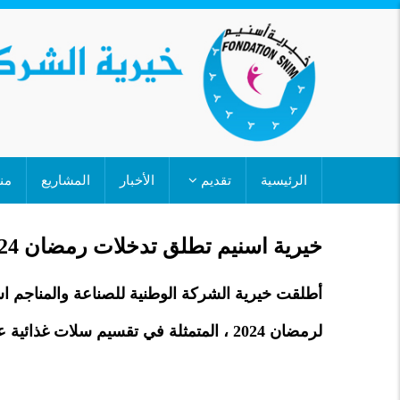
تجاوز
إلى
المحتوى
الرئيسي
MAIN
الرئيسية
تقديم
الأخبار
المشاريع
من
NAVIGATION
خيرية اسنيم تطلق تدخلات رمضان 2024 من بئر أم كرين
أطلقت خيرية الشركة الوطنية للصناعة والمناجم اس
لرمضان 2024 ، المتمثلة في تقسيم سلات غذائية على ذوي الإعاقة و الأسر المتعففة والمتقاعدين.