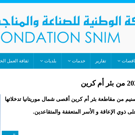
اقصات
تقارير
خدمات
بلديات
ثقافة العمل ال
نيم من مقاطعة بئر أم كرين أقصى شمال موريتانيا تدخلاتها