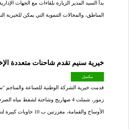
بدأ السيد المدير الزيارة بلقاءات مع الجهات الإدار
المناطق، والمجالات التنموية التي يمكن للخيرية الت
خيرية سنيم تقدم شاحنات متعددة الإ
مكتمل
زمور، شملت 4 صهاريج وشاحنة لشفط مي
الأوساخ والقمامة، معززتين ب 10 حاويات كبيرة لتجميع الأوساخ، بمعدل 5 حاويات لكل شاحنة.