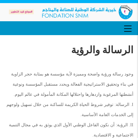
تجاوز
إلى
المحتوى
الرئيسي
MAIN
NAVIGATION
الرسالة والرؤية
وجود رسالة ورؤية واضحة ومميزة لأية مؤسسة هو بمثابة حجر الزاوية
في بناء وتحقيق الاستراتيجية الفعالة.ويحدد مستقبل المؤسسة ونوعية
أنشطتها المرغوبة وازدهارها واحتلالها المكانة المأمولة في عالم اليوم.
I. الرسالة: توفير شروط الحياة الكريمة للساكنة من خلال تسهيل ولوجهم
إلى الخدمات العامة الأساسية.
II. الرؤية: أن نكون الفاعل الوطني الأول الذي يوثق به في مجال التنمية
الاجتماعية و الاقتصادية.