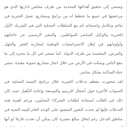
وتسعى إلى تحقيق أهدافها المحددة من طرف مجلس ادارتها الذي هو
مرجعيتها في جميع ما تخطط له من برامج ومشاريع. تعمل الخيرية في
تناغم وتكامل وانسجام تام مع السلطات المحلية التي هي الشريك الأول
للخيرية والوكيل المباشر للمواطنين، والمعبر الرسمي عن حاجاتهم
وأولوياتهم في إطار الاستراتيجيات الوطنية لمحاربة الفقر والجهل
والمرض، المعتمدة من طرف الدولة. كما تسعى في كل ما تنجزه إلى ما
ينفع الناس ويمكث في الأرض من خلال انجاز مشاريع تنموية مفيدة، تمس
حياة الساكنة بشكل مباشر.
لقد تمحورت معظم تدخلات الخيرية خلال برنامج التنمية المحلية في
السنوات الأخيرة حول أشغال الترميم والتوسعة وإعادة التأهيل حيث كان
ذلك في الغالب استجابة لطلبات الشركاء المحليين، ورغم أهمية هذه
التدخلات فإنها لم تحدث التغيير المنشود على الوجه العام للبنية التحية في
مناطق التدخل رغم إنفاق مبالغ معتبرة كان يمكن أن تحدث فارقا لو أنها