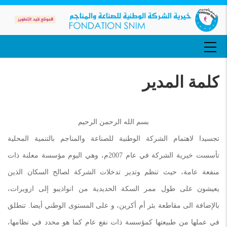
تجاوز
إلى
المحتوى
الرئيسي
MAIN
NAVIGATION
كلمة المدير
بسم الله الرحمن الرحيم
تجسيدا لاهتمام الشركة الوطنية للصناعة والمناجم بالتنمية المحلية
تأسست خيرية الشركة في عام 2007م، وهي اليوم مؤسسة معلنة ذات
منفعة عامة، حيث تنظم وتدير تدخلات الشركة لصالح السكان الذين
يعيشون على طول ممر السكة الحديدية من انواذيبو إلى ازويرات،
بالإضافة الى مقاطعة بئر أم أكرين، و على المستوى الوطني أيضا. تنطلق
في عملها من طبيعتها كمؤسسة ذات نفع عام كما هو محدد في نظامها،