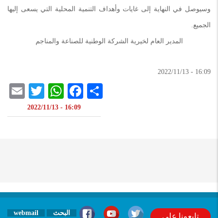
وسيوصل في النهاية إلى غايات وأهداف التنمية المحلية التي يسعى إليها
الجميع.
المدير العام لخيرية الشركة الوطنية للصناعة والمناجم
16:09 - 2022/11/13
il
atsApp
itter
Facebook
Share
16:09 - 2022/11/13
البحث
webmail
تابعونا على