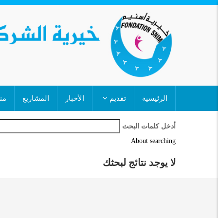
تجاوز
إلى
المحتوى
الرئيسي
MAIN
الرئيسية
تقديم
الأخبار
المشاريع
من
NAVIGATION
أدخل كلمات البحث
About searching
لا يوجد نتائج لبحثك