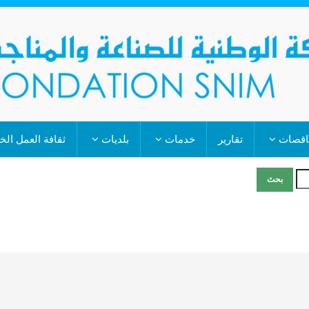
اقصات
تقارير
خدمات
بلديات
ثقافة العمل ال