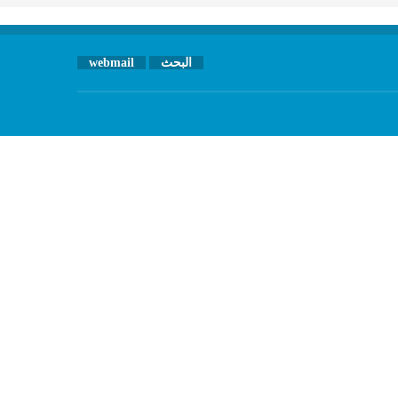
البحث
webmail