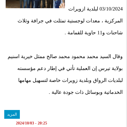
03/10/2024 لبلدية ازويرات
المركزية ، معدات لوجستية تمثلت في جرافة وثلاث
شاحنات و11 حاوية للقمامة .
وقال السيد محمد محمود محمد صالح ممثل خيرية اسنيم
بولاية تيرس إن العملية تأتي في إطار دعم مؤسسته
لبلديات الرواق وبلدية زويرات خاصة لتسهيل مهامها
الخدماتية وبوسائل ذات جودة عالية .
المزيد
20:25 - 2024/10/03