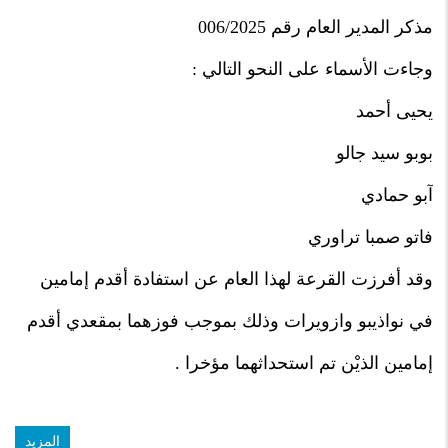
مذكر المدير العام رقم 006/2025
وجاءت الأسماء على النحو التالي :
يحيى أحمد
بوبو سيد جالو
آبو حمادي
فاتو صمبا تراوري
وقد أفرزت القرعة لهذا العام عن استفادة أقدم إمامين
في نواذيبو وازويرات وذلك بموجب فوزهما بمقعدي أقدم
إمامين الذيْن تم استحداثهما مؤخرا .
المزيد