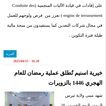
على إفادات في قيادة الآليات المنجمية (Conduite des
engins de terrassement ) تعزز من فرص ولوجهم للعمل
في مجال شركات التعدين كما يستفيدون من منحة مالية
طيلة فترة التكوين .
المزيد
16:20 - 2025/04/15
خيرية اسنيم تُطلق عملية رمضان للعام
الهجري 1446 بالزويرات
شهد مبنى ولاية تيرس
الزمور اليوم الخميس 20