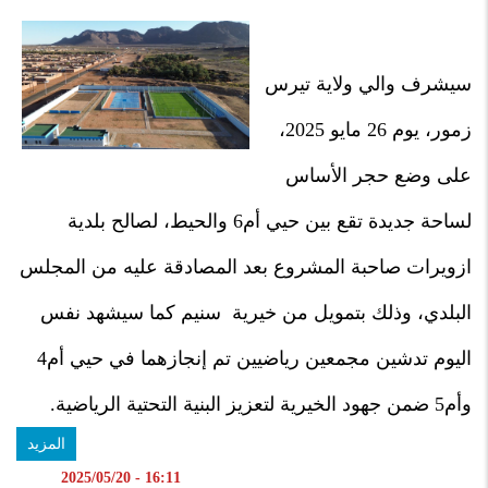
سيشرف والي ولاية تيرس
زمور، يوم 26 مايو 2025،
على وضع حجر الأساس
لساحة جديدة تقع بين حيي أم6 والحيط، لصالح بلدية
ازويرات صاحبة المشروع بعد المصادقة عليه من المجلس
البلدي، وذلك بتمويل من خيرية سنيم كما سيشهد نفس
اليوم تدشين مجمعين رياضيين تم إنجازهما في حيي أم4
وأم5 ضمن جهود الخيرية لتعزيز البنية التحتية الرياضية.
المزيد
16:11 - 2025/05/20