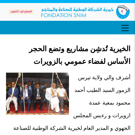
تجاوز
إلى
المحتوى
الرئيسي
MAIN
NAVIGATION
الخيرية تُدشِن مشاريع وتضع الحجر
الأساس لفضاء عمومي بالزويرات
أشرف والي ولاية تيرس
الزمور السيد الطيب أحمد
محمود بمعية عمدة
ازويرات و رءيس المجلس
الجهوي و المدير العام لخيرية الشركة الوطنية للصناعة