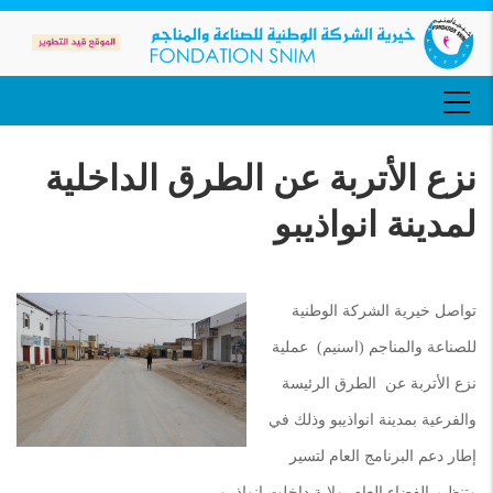
تجاوز
إلى
المحتوى
الرئيسي
MAIN
NAVIGATION
نزع الأتربة عن الطرق الداخلية
لمدينة انواذيبو
تواصل خيرية الشركة الوطنية
للصناعة والمناجم (اسنيم) عملية
نزع الأتربة عن الطرق الرئيسة
والفرعية بمدينة انواذيبو وذلك في
إطار دعم البرنامج العام لتسير
وتنظيم الفضاء العام بولاية داخلت انواذيبو .