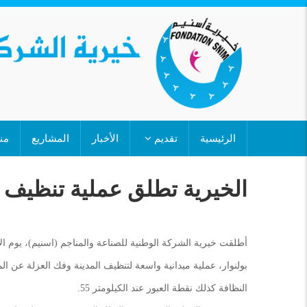
تجاوز
إلى
المحتوى
الرئيسي
MAIN
الرئيسية
تقديم
الأخبار
المشاريع
من
NAVIGATION
الخيرية تطلق عملية تنظيف و
بولنوار، عملية ميدانية واسعة لتنظيف المدينة وفك العزلة عن ا
النظافة كذلك نقطة العبور عند الكيلومتر 55.