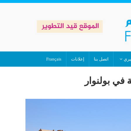
خيري
اتصل بنا
إعلانات
Français
 في بولنوار