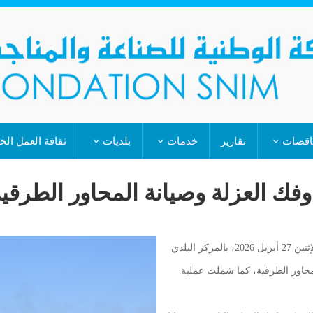
اقصات
تقارير
خدمات
بلديات
ثقافة العمل ال
فك العزلة وصيانة المحاور الطرقية
أطلقت خيرية الشركة الوطنية للصناعة والمناجم (اسنيم)، يوم الإثنين 27 أبريل 2026، بالمركز البلدي
لمحاور الطرقية، كما شملت عملية