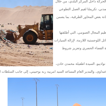
الحركة داخل المركز البلدي، من خلال
دني، تكريسًا لقيم العمل التطوعي
يانة بعض المحاور الطرقية، بما يضمن
ظيم المجال العمومي، التي أطلقتها
ل اللوجستية اللازمة، لإزالة السيارات
ودة الفضاء الحضري وتعزيز شروط
واذيبو، السيدة اطفيلة محمدن حادن،
اوى، والمدير العام المساعد السيد امربيه ربه بوحبيني، إلى جانب السلطات الإد