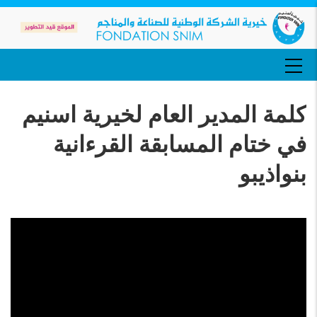
تجاوز
إلى
المحتوى
الرئيسي
MAIN
NAVIGATION
كلمة المدير العام لخيرية اسنيم
في ختام المسابقة القرءانية
بنواذيبو