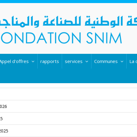
Appel d'offres
rapports
services
Communes
La 
إعلان طلب ا
إعلان
إعلان طلب ال