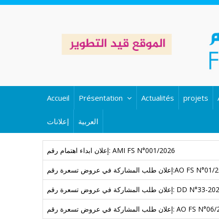
Aller
au
contenu
principal
MAIN
Accueil
Présentation
Actualités
projets
NAVIGATION
العربية
إعلانات
إعلان ابداء اهتمام رقم: AMI FS N°001/2026
لمشاركة في عروض تسعرة رقم:AO FS N°01/2026
 طلب المشاركة في عروض تسعرة رقم: DD N°33-2025
مشاركة في عروض تسعرة رقم: AO FS N°06/2025