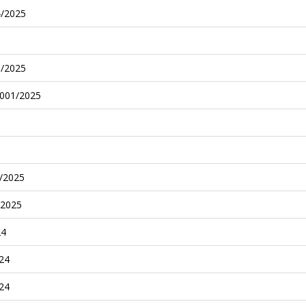
إعلان طلب المشار
إعلان طلب المشار
إشعار بتأجيل جديد لتاريخ آخر أ
إعلان طلب المشا
علان طلب المشا
إعلان
إعلان ط
إعلان ط