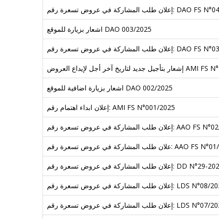
كة في عروض تسعرة رقم: DAO FS N°04/2025
اشعار بزيارة للموقع DAO 003/2025
كة في عروض تسعرة رقم: DAO FS N°03/2025
جل لإيداع العروض AMI FS N°001/2025
اشعار بزيارة اضافية للموقع DAO 002/2025
إعلان ابداء اهتمام رقم: AMI FS N°001/2025
ركة في عروض تسعرة رقم: AAO FS N°02/2025
ركة في عروض تسعرة رقم: AAO FS N°01/2025
 طلب المشاركة في عروض تسعرة رقم: DD N°29-2024
لب المشاركة في عروض تسعرة رقم: LDS N°08/2024
لب المشاركة في عروض تسعرة رقم: LDS N°07/2024