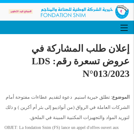
تجاوز
إلى
المحتوى
الرئيسي
MAIN
NAVIGATION
إعلان طلب المشاركة في
عروض تسعرة رقم: LDS
N°013/2023
الموضوع
: تطلق خيرية اسنيم دعوة لتقديم عطاءات مفتوحة أمام
الشركات العاملة في الرواق (من أنواذيبو إلى بئر أم أكرين ) و ذلك
لتوريد المواد والتجهيزات المكتبية المبينة في الملحق.
OBJET: La fondation Snim (FS) lance un appel d'offres ouvert aux