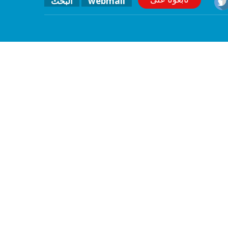
البحث
webmail