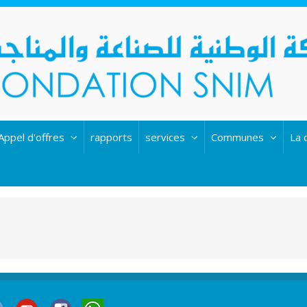
Appel d'offres
rapports
services
Communes
La 