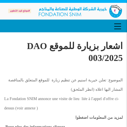
تجاوز
إلى
المحتوى
الرئيسي
MAIN
NAVIGATION
اشعار بزيارة للموقع DAO
003/2025
الموضوع: تعلن خيرية اسنيم عن تنظيم زيارة للموقع المتعلق بالمناقصة
المشار اليها اعلاه (انظر الملحق)
La Fondation SNIM annonce une visite de lieu liée à l'appel d'offre ci-
dessus (voir annexe )
لمزيد من المعلومات اضغطوا
Pour plus des informations cliquez