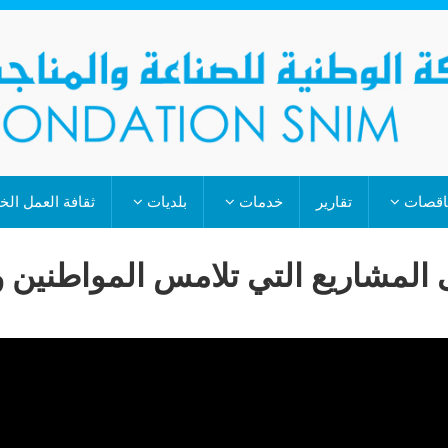
اقصات
تقارير
خدمات
بلديات
ثقافة العمل ال
 المشاريع التي تلامس المواطنين 