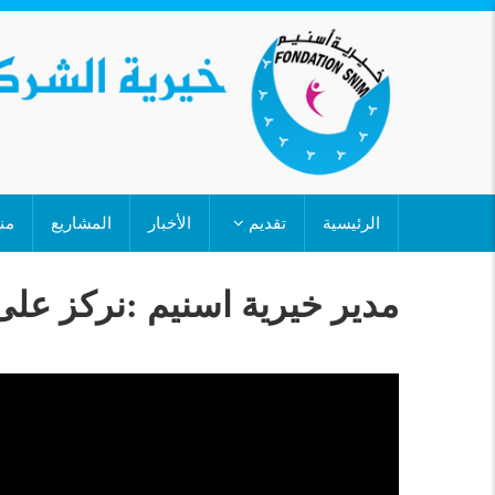
تجاوز
إلى
المحتوى
الرئيسي
MAIN
الرئيسية
تقديم
الأخبار
المشاريع
من
NAVIGATION
مدير خيرية اسنيم :نركز على